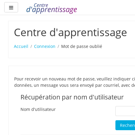
Passer
Panneau latéral
au
contenu
principal
Centre d'apprentissage
Accueil
Connexion
Mot de passe oublié
Pour recevoir un nouveau mot de passe, veuillez indiquer c
données, un message vous sera envoyé par courriel, avec d
Récupération par nom d'utilisateur
Nom d'utilisateur